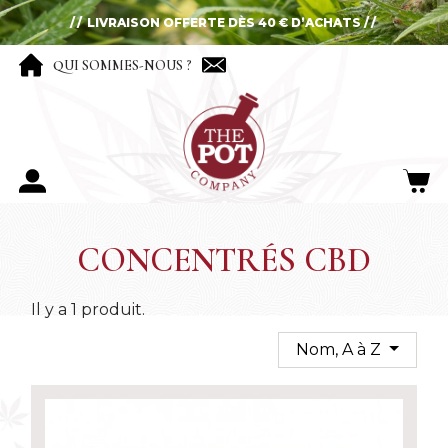
LIVRAISON OFFERTE DÈS 40 € D’ACHATS
QUI SOMMES-NOUS ?
CONCENTRÉS CBD
Il y a 1 produit.
Nom, A à Z