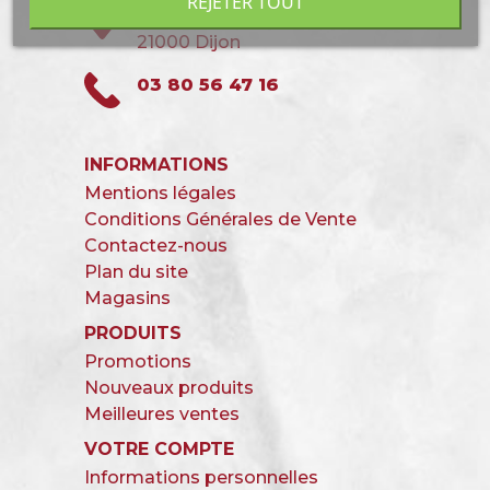
REJETER TOUT
31, rue Guillaume Tell
21000 Dijon
03 80 56 47 16
INFORMATIONS
Mentions légales
Conditions Générales de Vente
Contactez-nous
Plan du site
Magasins
PRODUITS
Promotions
Nouveaux produits
Meilleures ventes
VOTRE COMPTE
Informations personnelles