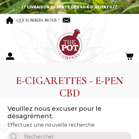
LIVRAISON OFFERTE DÈS 40 € D’ACHATS
QUI SOMMES-NOUS ?
E-CIGARETTES - E-PEN
CBD
Veuillez nous excuser pour le
désagrément.
Effectuez une nouvelle recherche