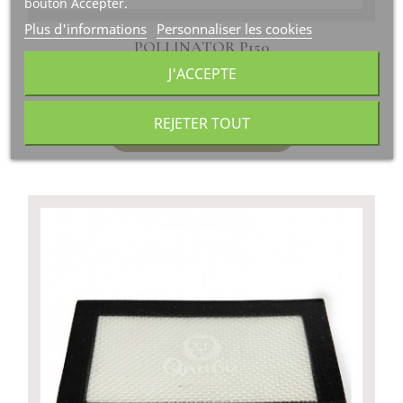
bouton Accepter.
Plus d'informations
Personnaliser les cookies
POLLINATOR P150
J'ACCEPTE
410,00 €
à partir de
REJETER TOUT
Ajouter au panier