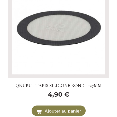
QNUBU - TAPIS SILICONE ROND - 127MM
4,90 €
Ajouter au panier