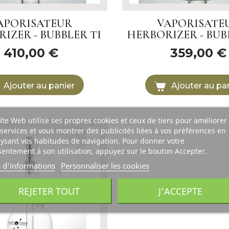
APORISATEUR
VAPORISATE
IZER - BUBBLER TI
HERBORIZER - BUB
410,00 €
359,00 €
Ajouter au panier
Ajouter au pa
ite Web utilise ses propres cookies et ceux de tiers pour améliorer
services et vous montrer des publicités liées à vos préférences en
ysant vos habitudes de navigation. Pour donner votre
entement à son utilisation, appuyez sur le bouton Accepter.
s d'informations
Personnaliser les cookies
REJETER TOUT
J'ACCEPTE