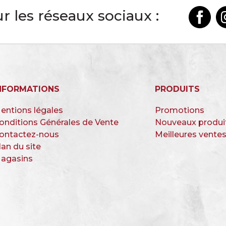
r les réseaux sociaux :
NFORMATIONS
PRODUITS
entions légales
Promotions
onditions Générales de Vente
Nouveaux produi
ontactez-nous
Meilleures vente
lan du site
agasins