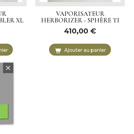
UR
VAPORISATEUR
BLER XL
HERBORIZER - SPHÈRE TI
410,00 €
nier
Ajouter au panier