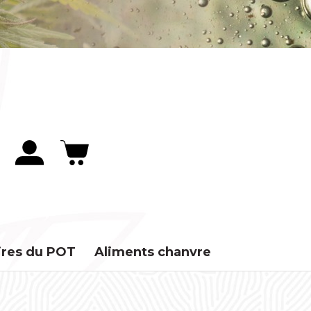
ires du POT
Aliments chanvre