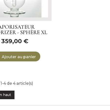
APORISATEUR
IZER - SPHÈRE XL
359,00 €
Ajouter au panier
1-4 de 4 article(s)
n haut