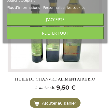
bouton Accepter.
Plus d'informations
Personnaliser les cookies
J'ACCEPTE
REJETER TOUT
HUILE DE CHANVRE ALIMENTAIRE BIO
9,50 €
à partir de
Ajouter au panier