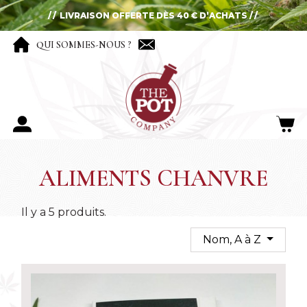
LIVRAISON OFFERTE DÈS 40 € D’ACHATS
QUI SOMMES-NOUS ?
ALIMENTS CHANVRE
Il y a 5 produits.
Nom, A à Z