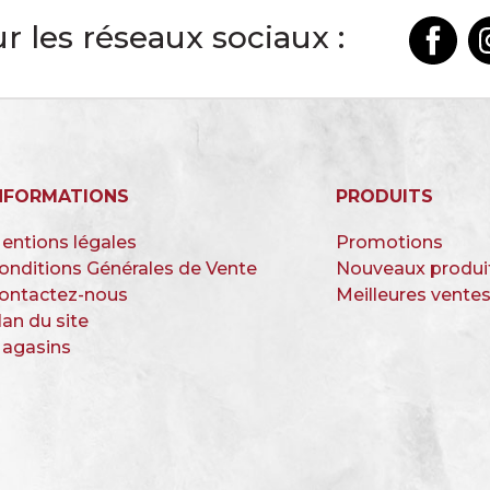
r les réseaux sociaux :
NFORMATIONS
PRODUITS
entions légales
Promotions
onditions Générales de Vente
Nouveaux produi
ontactez-nous
Meilleures vente
lan du site
agasins