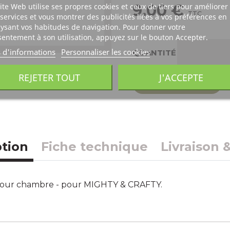
9,00 €
ite Web utilise ses propres cookies et ceux de tiers pour améliorer
TTC
services et vous montrer des publicités liées à vos préférences en
ysant vos habitudes de navigation. Pour donner votre
entement à son utilisation, appuyez sur le bouton Accepter.
s d'informations
Personnaliser les cookies
QUANTITÉ
REJETER TOUT
J'ACCEPTE
Ajouter au panier
ption
Fiche technique
Livraison 
 pour chambre - pour MIGHTY & CRAFTY.