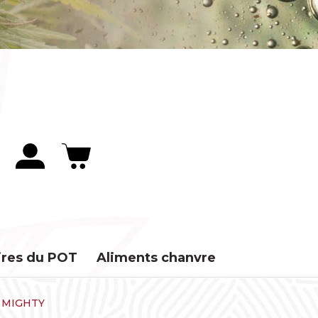
ires du POT
Aliments chanvre
 MIGHTY