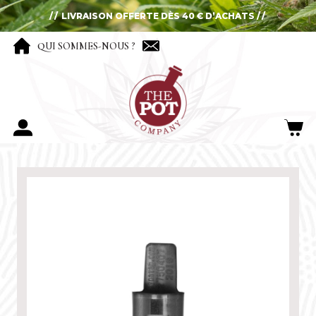
LIVRAISON OFFERTE DÈS 40 € D’ACHATS
QUI SOMMES-NOUS ?