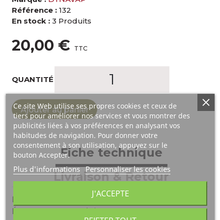
Référence :
132
En stock :
3 Produits
20,00 €
TTC
QUANTITÉ
Ce site Web utilise ses propres cookies et ceux de
Ajouter au panier
tiers pour améliorer nos services et vous montrer des
publicités liées à vos préférences en analysant vos
habitudes de navigation. Pour donner votre
consentement à son utilisation, appuyez sur le
Fiche technique
bouton Accepter.
Plus d'informations
Personnaliser les cookies
Livraison & Retour
J'ACCEPTE
En stock
3 Produits
État
Nouveau produit