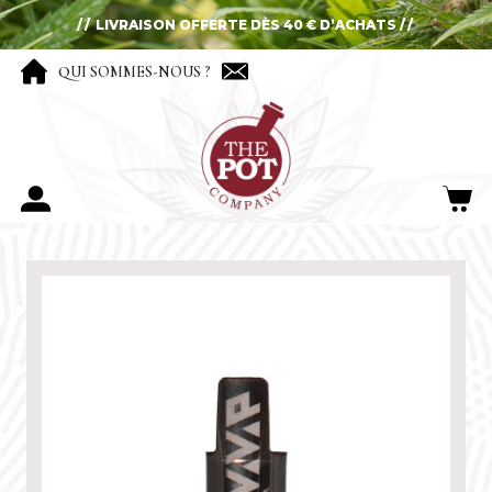
LIVRAISON OFFERTE DÈS 40 € D’ACHATS
QUI SOMMES-NOUS ?