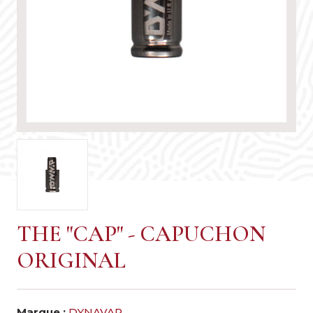
THE "CAP" - CAPUCHON
ORIGINAL
Marque :
DYNAVAP