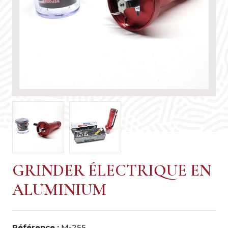
GRINDER ÉLECTRIQUE EN
ALUMINIUM
Référence :
M-255