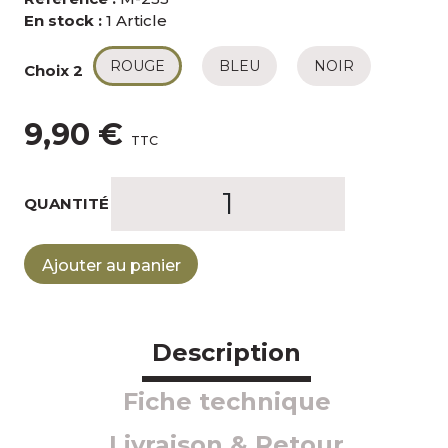
En stock :
1 Article
ROUGE
BLEU
NOIR
Choix 2
9,90 €
TTC
QUANTITÉ
Ajouter au panier
Description
Fiche technique
Livraison & Retour