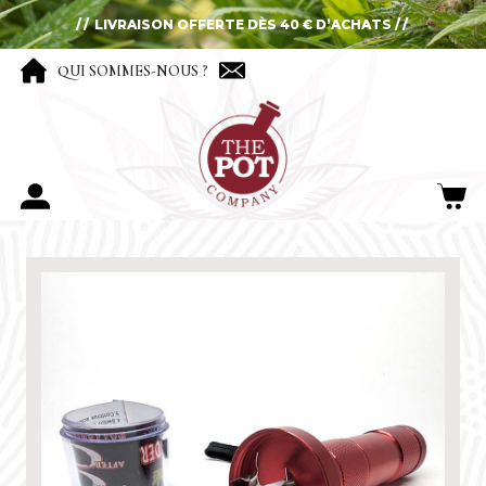
LIVRAISON OFFERTE DÈS 40 € D’ACHATS
QUI SOMMES-NOUS ?