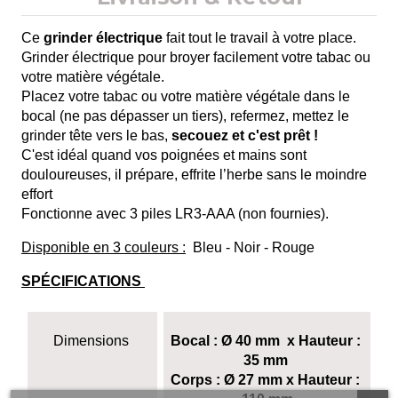
Ce 
grinder électrique
 fait tout le travail à votre place. 
Grinder électrique pour broyer facilement votre tabac ou 
votre matière végétale. 
Placez votre tabac ou votre matière végétale dans le 
bocal (ne pas dépasser un tiers), refermez, mettez le 
grinder tête vers le bas, 
secouez et c'est prêt !
C'est idéal quand vos poignées et mains sont 
douloureuses, il prépare, effrite l’herbe sans le moindre 
effort
Fonctionne avec 3 piles LR3-AAA (non fournies).
Disponible en 3 couleurs :
  Bleu - Noir - Rouge
SPÉCIFICATIONS 
Dimensions 
Bocal : Ø 40 mm  x Hauteur : 
35 mm 
Corps : Ø 27 mm x Hauteur : 