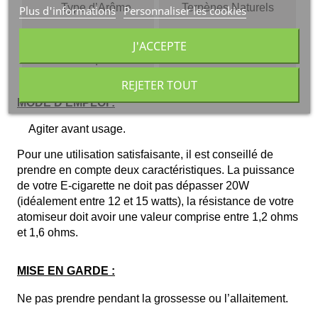
Type d’Arôme  
Terpènes Naturels
Plus d'informations
Personnaliser les cookies
J'ACCEPTE
Fabriqué
France
REJETER TOUT
MODE D'EMPLOI :
Agiter avant usage. 
Pour une utilisation satisfaisante, il est conseillé de 
prendre en compte deux caractéristiques. La puissance 
de votre E-cigarette ne doit pas dépasser 20W 
(idéalement entre 12 et 15 watts), la résistance de votre 
atomiseur doit avoir une valeur comprise entre 1,2 ohms 
et 1,6 ohms. 
MISE EN GARDE :
Ne pas prendre pendant la grossesse ou l’allaitement.