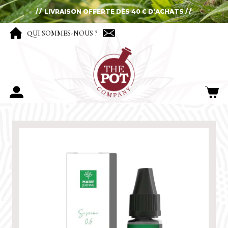
LIVRAISON OFFERTE DÈS 40 € D’ACHATS
QUI SOMMES-NOUS ?