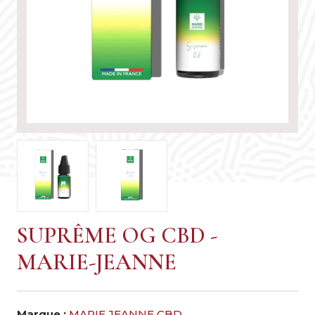
SUPRÊME OG CBD -
MARIE-JEANNE
Marque :
MARIE JEANNE CBD